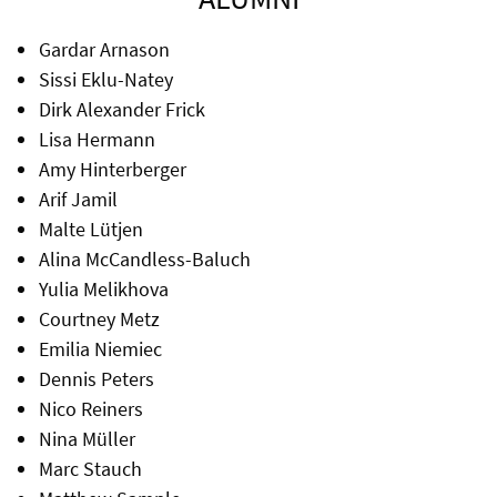
Gardar Arnason
Sissi Eklu-Natey
Dirk Alexander Frick
Lisa Hermann
Amy Hinterberger
Arif Jamil
Malte Lütjen
Alina McCandless-Baluch
Yulia Melikhova
Courtney Metz
Emilia Niemiec
Dennis Peters
Nico Reiners
Nina Müller
Marc Stauch