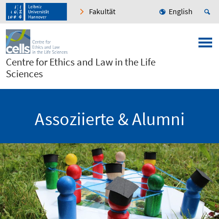
Fakultät
English
Centre for Ethics and Law in the Life
Sciences
Assoziierte & Alumni