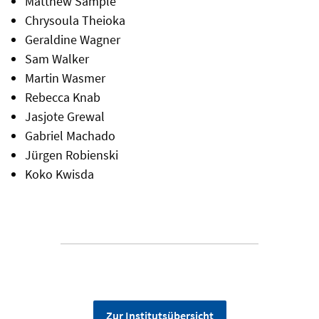
Matthew Sample
Chrysoula Theioka
Geraldine Wagner
Sam Walker
Martin Wasmer
Rebecca Knab
Jasjote Grewal
Gabriel Machado
Jürgen Robienski
Koko Kwisda
Zur Institutsübersicht