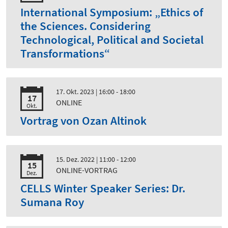
International Symposium: „Ethics of
the Sciences. Considering
Technological, Political and Societal
Transformations“
17. Okt. 2023
| 16:00 - 18:00
17
ONLINE
Okt.
Vortrag von Ozan Altinok
15. Dez. 2022
| 11:00 - 12:00
15
ONLINE-VORTRAG
Dez.
CELLS Winter Speaker Series: Dr.
Sumana Roy