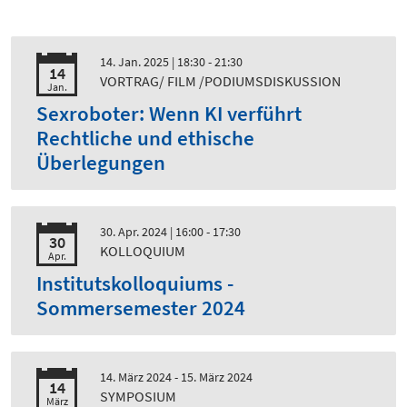
14. Jan. 2025
| 18:30 - 21:30
14
VORTRAG/ FILM /PODIUMSDISKUSSION
Jan.
Sexroboter: Wenn KI verführt
Rechtliche und ethische
Überlegungen
30. Apr. 2024
| 16:00 - 17:30
30
KOLLOQUIUM
Apr.
Institutskolloquiums -
Sommersemester 2024
14. März 2024 - 15. März 2024
14
SYMPOSIUM
März