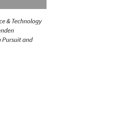
nce & Technology
enden
 Pursuit and