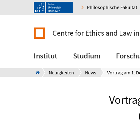
Philosophische Fakultät
Centre for Ethics and Law in
Institut
Studium
Forsch
Neuigkeiten
News
Vortr