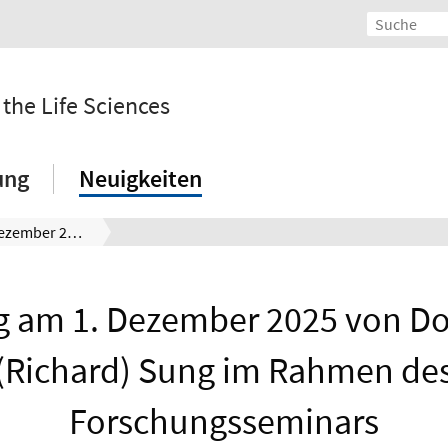
 the Life Sciences
ung
Neuigkeiten
Vortrag am 1. Dezember 2025 von Doohyun (Richard) Sung im Rahmen des Forschungsseminars
ag am 1. Dezember 2025 von D
(Richard) Sung im Rahmen de
Forschungsseminars