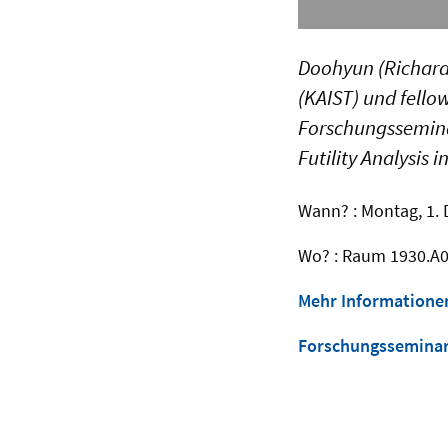
Doohyun (Richard)
(KAIST) und fel
Forschungsseminar
Futility Analysis 
Wann? : Montag, 1. 
Wo? : Raum 1930.A00
Mehr Informatione
Forschungssemina