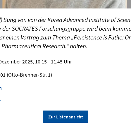
 Sung von von der Korea Advanced Institute of Scie
low der SOCRATES Forschungsgruppe wird beim komm
 einen Vortrag zum Thema „Persistence is Futile: On
in Pharmaceutical Research.“ halten.
Dezember 2025, 10.15 - 11.45 Uhr
1 (Otto-Brenner-Str. 1)
n
r
Zur Listenansicht