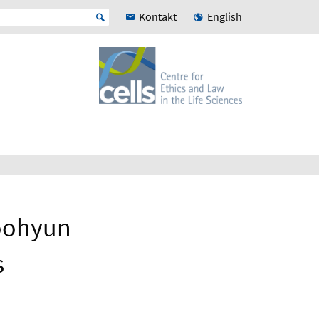
Kontakt
English
oohyun
s